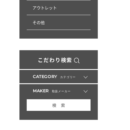
アウトレット
その他
こだわり検索
CATEGORY
カテゴリー
MAKER
取扱メーカー
検 索