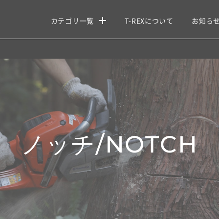
カテゴリ一覧
T-REXについて
お知ら
ノッチ/NOTCH