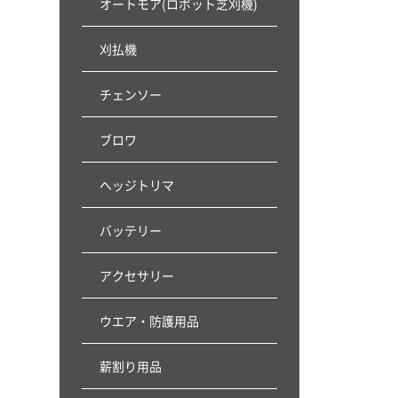
オートモア(ロボット芝刈機)
刈払機
チェンソー
ブロワ
ヘッジトリマ
バッテリー
アクセサリー
ウエア・防護用品
薪割り用品