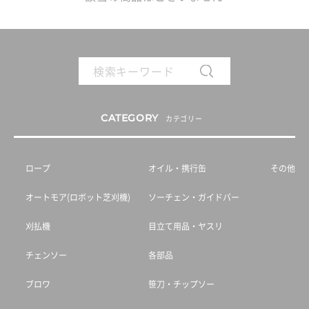
CATEGORY
カテゴリー
ロープ
オイル・携行缶
その他
オートモア(ロボット芝刈機)
ソーチェン・ガイドバー
刈払機
目立て用品・ヤスリ
チェンソー
各部品
ブロワ
笹刀・チップソー