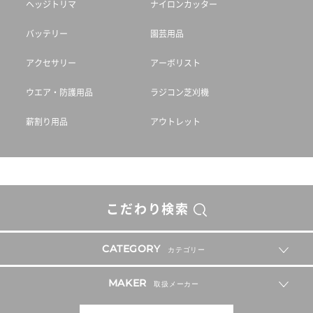
ヘッジトリマ
ナイロンカッター
バッテリー
園芸用品
アクセサリー
アーボリスト
ウエア・防護用品
ラジコン芝刈機
薪割り用品
アウトレット
こだわり検索
CATEGORY
カテゴリー
MAKER
取扱メーカー