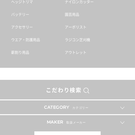
ヘッジトリマ
ナイロンカッター
バッテリー
園芸用品
アクセサリー
アーボリスト
ウエア・防護用品
ラジコン芝刈機
薪割り用品
アウトレット
こだわり検索
CATEGORY
カテゴリー
MAKER
取扱メーカー