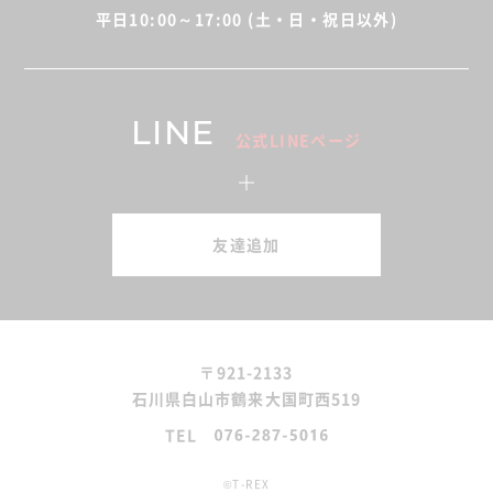
平日10:00～17:00 (土・日・祝日以外)
LINE
公式LINEページ
友達追加
〒921-2133
石川県白山市鶴来大国町西519
TEL
©T-REX