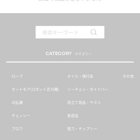
CATEGORY
カテゴリー
ロープ
オイル・携行缶
その他
オートモア(ロボット芝刈機)
ソーチェン・ガイドバー
刈払機
目立て用品・ヤスリ
チェンソー
各部品
ブロワ
笹刀・チップソー