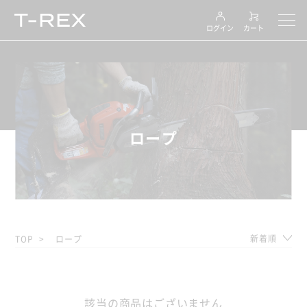
ログイン
カート
ロープ
新着順
TOP
ロープ
該当の商品はございません