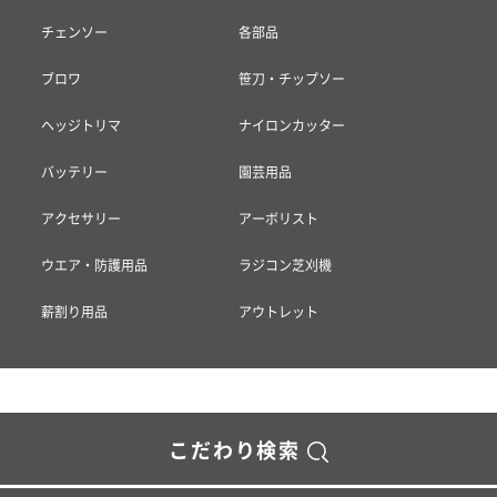
チェンソー
各部品
ブロワ
笹刀・チップソー
ヘッジトリマ
ナイロンカッター
バッテリー
園芸用品
アクセサリー
アーボリスト
ウエア・防護用品
ラジコン芝刈機
薪割り用品
アウトレット
こだわり検索