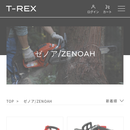
ログイン
カート
ゼノア/ZENOAH
新着順
TOP
ゼノア/ZENOAH