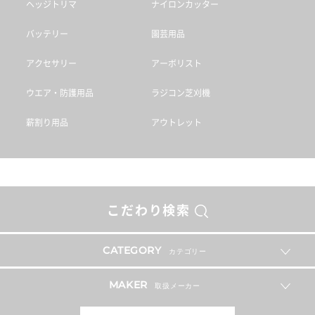
ヘッジトリマ
ナイロンカッター
バッテリー
園芸用品
アクセサリー
アーボリスト
ウエア・防護用品
ラジコン芝刈機
薪割り用品
アウトレット
こだわり検索
CATEGORY
カテゴリー
MAKER
取扱メーカー