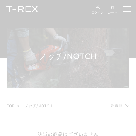
ログイン
カート
ノッチ/NOTCH
新着順
TOP
ノッチ/NOTCH
該当の商品はございません